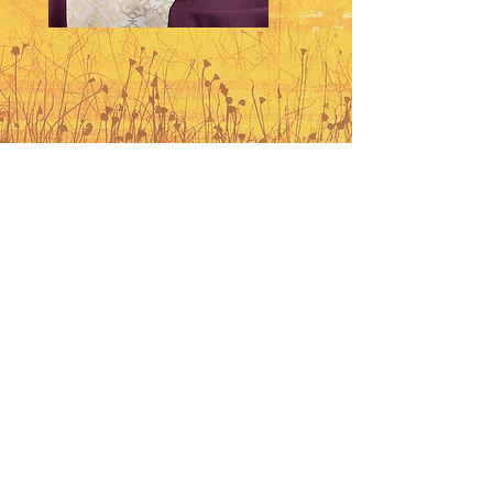
Friendly Girl
フレンドリーガール