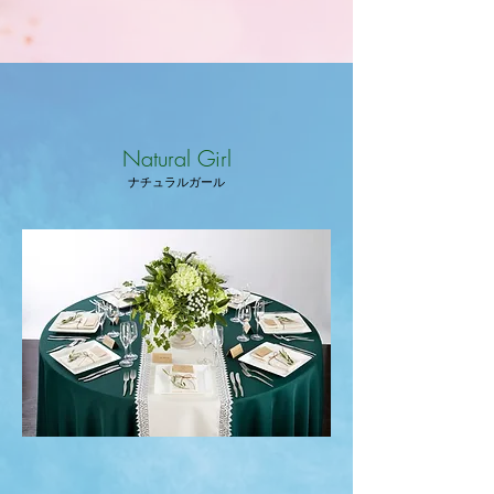
Natural Girl
ナチュラルガール