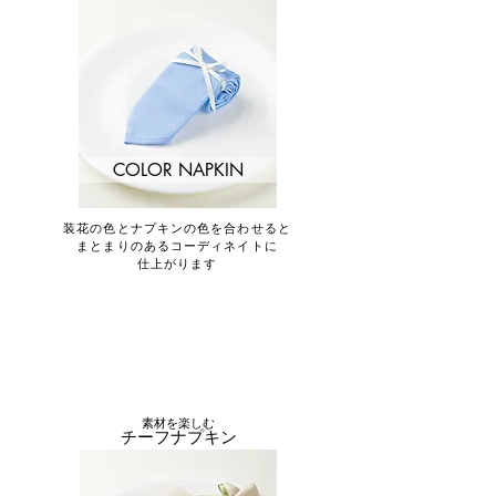
COLOR NAPKIN
装花の色とナプキンの色を合わせると
​まとまりのあるコーディネイトに
仕上がります
素材を楽しむ
チーフナプキン