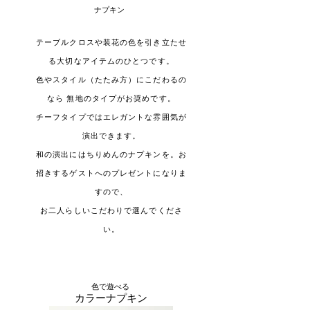
ナプキン
テーブルクロスや装花の色を引き立たせ
る大切なアイテムのひとつです。
色やスタイル（たたみ方）にこだわるの
なら 無地のタイプがお奨めです。
チーフタイプではエレガントな雰囲気が
演出できます。
和の演出にはちりめんのナプキンを。お
招きするゲストへのプレゼントになりま
すので、
お二人らしいこだわりで選んでくださ
い。
色で遊べる
カラーナプキン