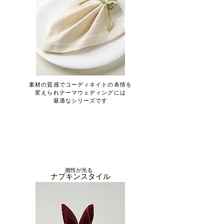
CHIEF NAPKIN
素材の質感でコーディネイトの表情を
変えられ​テーマウェディングには
最適なシリーズです
個性が光る
ナプキンスタイル