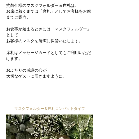
抗菌仕様のマスクフォルダー＆席札は、
お席に着くまでは「席札」として
お客様をお席
までご案内。
お食事が始まるときには
「マスクフォルダー」
として
お客様のマスクを清潔に保管いたします。
席札はメッセージカードとしても
ご利用いただ
けます。
おふたりの感謝の心が
大切なゲストに届きますように。
マスクフォルダー＆席札コンパクトタイプ