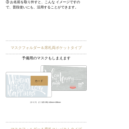
③ お名前を取り外すと、こんな イメージですの
で、普段使いにも、活用することができます。
ふたつのタイプからお選びいただけます。
マスクフォルダー＆席札両ポケットタイプ
​予備用のマスクもしまえます
［サイズ］ (二つ折り時) 115mm×205mm